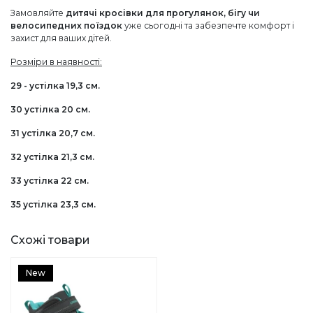
Замовляйте
дитячі кросівки для прогулянок, бігу чи
велосипедних поїздок
уже сьогодні та забезпечте комфорт і
захист для ваших дітей.
Розміри в наявності:
29 - устілка 19,3 см.
30 устілка 20 см.
31 устілка 20,7 см.
32 устілка 21,3 см.
33 устілка 22 см.
35 устілка 23,3 см.
Схожі товари
New