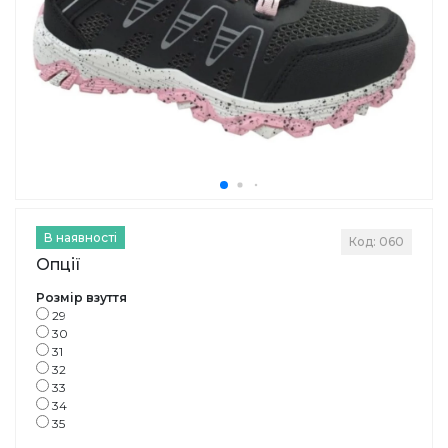
В наявності
Код: 060
Опції
Розмір взуття
29
30
31
32
33
34
35