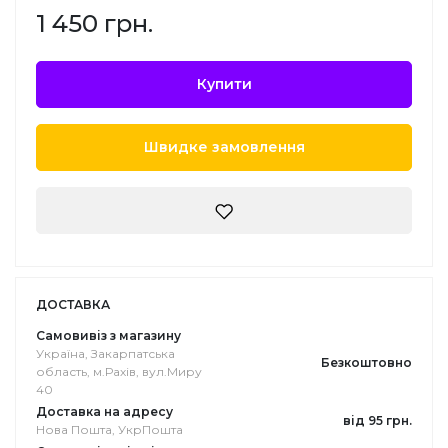
1 450 грн.
Купити
Швидке замовлення
ДОСТАВКА
Самовивіз з магазину
Україна, Закарпатська
Безкоштовно
область, м.Рахів, вул.Миру
40
Доставка на адресу
від 95 грн.
Нова Пошта, УкрПошта