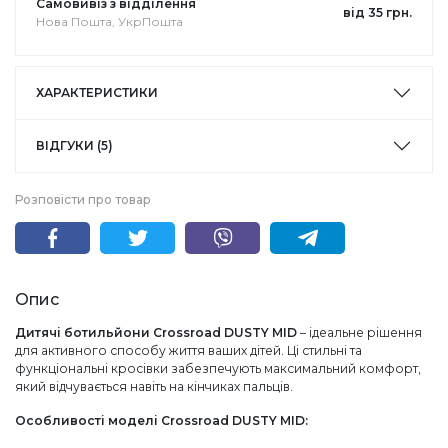
Самовивіз з відділення
від 35 грн.
Нова Пошта, УкрПошта
ХАРАКТЕРИСТИКИ
ВІДГУКИ (5)
Розповісти про товар
Опис
Дитячі ботильйони Crossroad DUSTY MID
– ідеальне рішення
для активного способу життя ваших дітей. Ці стильні та
функціональні кросівки забезпечують максимальний комфорт,
який відчувається навіть на кінчиках пальців.
Особливості моделі Crossroad DUSTY MID: