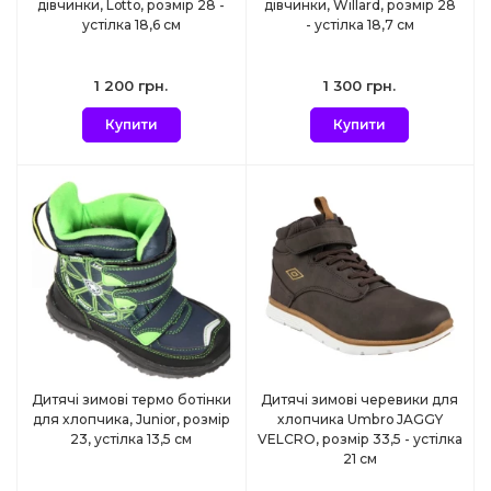
дівчинки, Lotto, розмір 28 -
дівчинки, Willard, розмір 28
устілка 18,6 см
- устілка 18,7 см
1 200 грн.
1 300 грн.
Купити
Купити
Дитячі зимові термо ботінки
Дитячі зимові черевики для
для хлопчика, Junior, розмір
хлопчика Umbro JAGGY
23, устілка 13,5 см
VELCRO, розмір 33,5 - устілка
21 см