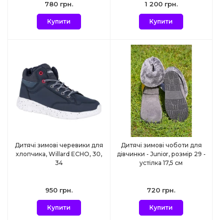
780 грн.
1 200 грн.
Купити
Купити
Дитячі зимові черевики для
Дитячі зимові чоботи для
хлопчика, Willard ECHO, 30,
дівчинки - Junior, розмір 29 -
34
устілка 17,5 см
950 грн.
720 грн.
Купити
Купити