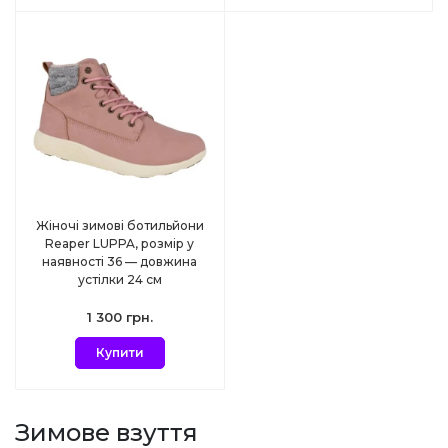
Жіночі зимові ботильйони
Reaper LUPPA, розмір у
наявності 36 — довжина
устілки 24 см
1 300 грн.
Купити
Зимове взуття