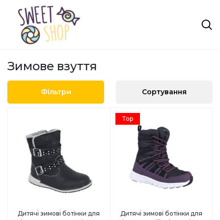
Зимове взуття
Фільтри
Сортування
Top
Дитячі зимові ботінки для
Дитячі зимові ботінки для