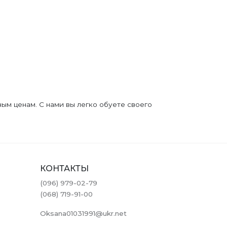
ым ценам. С нами вы легко обуете своего
КОНТАКТЫ
(096) 979-02-79
(068) 719-91-00
Oksana01031991@ukr.net