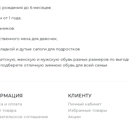
 рождения до 6 месяцев;
от 1 года;
ьчиков;
твенного меха для девочек;
ладкой и дутые сапоги для подростков.
етскую, женскую и мужскую обувь разных размеров по выгодн
и подберете отличную зимнюю обувь для всей семьи.
РМАЦИЯ
КЛИЕНТУ
а и оплата
Личный кабинет
т товара
Избранные товары
вательское соглашение
Акции