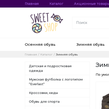
Главная
Каталог
Акционные товар
Осенняя обувь
Зимняя обувь
Главная
Каталог
Зимняя обувь
Зим
Детская и подростковая
одежда
По умо
Мужская футболка с логотипом
“Everlast“
Кроссовки, кеды
Обувь для спорта