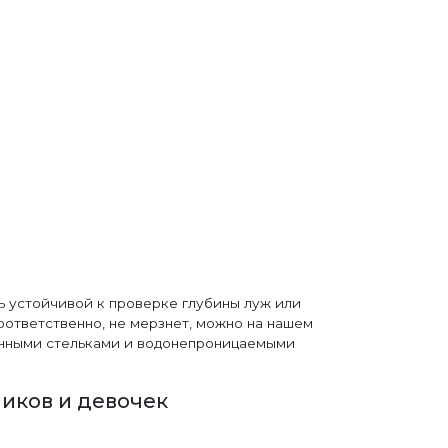
ь устойчивой к проверке глубины луж или
соответственно, не мерзнет, можно на нашем
ленными стельками и водонепроницаемыми
иков и девочек