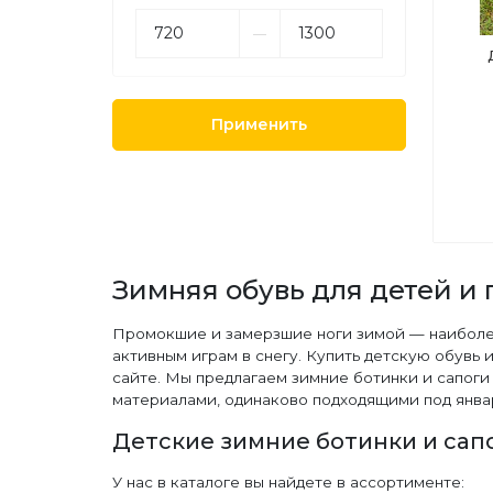
––
Применить
Зимняя обувь для детей и
Промокшие и замерзшие ноги зимой — наиболее
активным играм в снегу. Купить детскую обувь 
сайте. Мы предлагаем зимние ботинки и сапог
материалами, одинаково подходящими под янва
Детские зимние ботинки и сап
У нас в каталоге вы найдете в ассортименте: