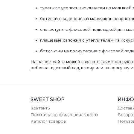
турецкие утепленные пинетки на малышей с
ботинки для девочек и мальчиков возрастом 
снегоступы с флисовой подкладкой для мал
плащевые сапожки с утеплителем из искусс
ботильоны из полиуретана с флисовой подк
На нашем сайте можно заказать качественную д
ребенка в детский сад, школу или на прогулку 
SWEET SHOP
ИНФО
Контакты
Доставк
Политика конфиденциальности
Возвра
Каталог товаров
Пользо