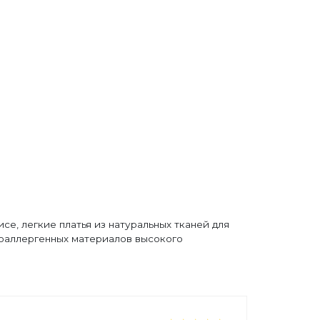
се, легкие платья из натуральных тканей для
поаллергенных материалов высокого