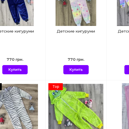
етские кигуруми
Детские кигуруми
Детс
770 грн.
770 грн.
Купить
Купить
Top