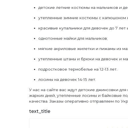
детские летние костюмы на мальчиков и де
утепленные зимние костюмы с капюшоном на
красивые купальники для девочек до 7 лет 
однотонные майки для мальчиков;
мягкие акриловые жилетки и пижамы из ма
утепленные штаны и брюки на девочек и маль
подростковое термобелье на 12-13 лет.
лосины на девочек 14-15 лет.
У нас на сайте вас ждут детские джинсовки для
жарких дней, утепленные лосины и байковые по
качества. Заказы оперативно отправляем по У
text_title