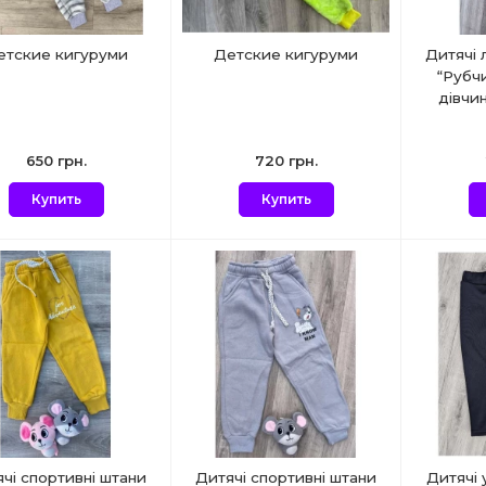
етские кигуруми
Детские кигуруми
Дитячі 
“Рубчи
дівчи
650 грн.
720 грн.
Купить
Купить
чі спортивні штани
Дитячі спортивні штани
Дитячі 