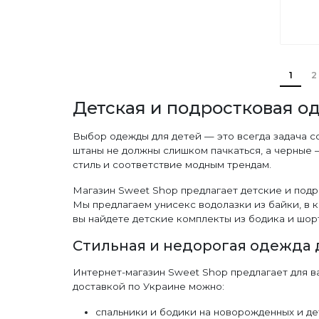
1
2
Детская и подростковая о
Выбор одежды для детей — это всегда задача с
штаны не должны слишком пачкаться, а черные 
стиль и соответствие модным трендам.
Магазин Sweet Shop предлагает детские и подр
Мы предлагаем унисекс водолазки из байки, в к
вы найдете детские комплекты из бодика и шорт
Стильная и недорогая одежда 
Интернет-магазин Sweet Shop предлагает для в
доставкой по Украине можно:
спальники и бодики на новорожденных и дет