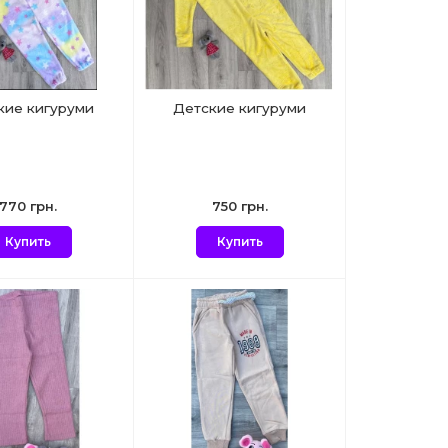
кие кигуруми
Детские кигуруми
770 грн.
750 грн.
Купить
Купить