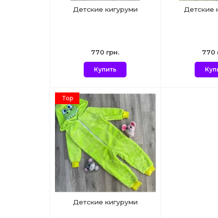
Детские кигуруми
Детские 
770 грн.
770 
Купить
Куп
Top
Детские кигуруми