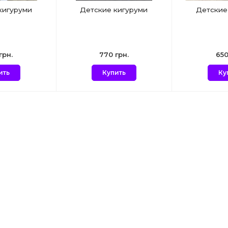
кигуруми
Детские кигуруми
Детские
грн.
770 грн.
650
ить
Купить
Ку