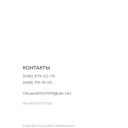
КОНТАКТЫ
(096) 979-02-79
(068) 719-91-00
Oksana01031991@ukr.net
Пн-Пт 9:00-17:00
Разработка сайта Webosnova