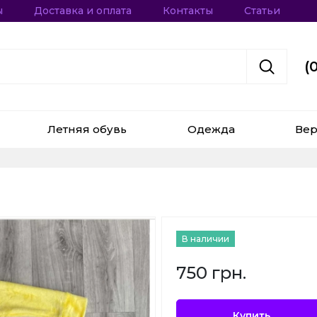
ы
Доставка и оплата
Контакты
Статьи
(
Летняя обувь
Одежда
Вер
В наличии
750 грн.
Купить