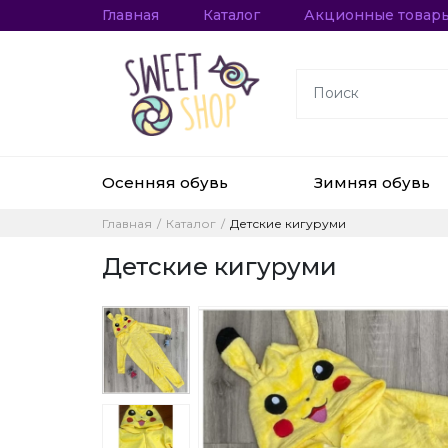
Главная
Каталог
Акционные товар
Осенняя обувь
Зимняя обувь
Главная
Каталог
Детские кигуруми
Детские кигуруми