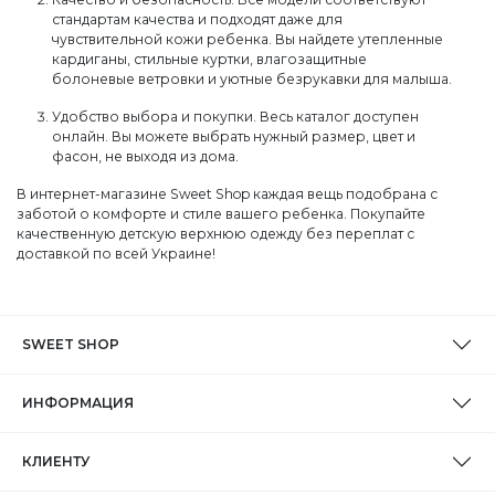
стандартам качества и подходят даже для
чувствительной кожи ребенка. Вы найдете утепленные
кардиганы, стильные куртки, влагозащитные
болоневые ветровки и уютные безрукавки для малыша.
Удобство выбора и покупки. Весь каталог доступен
онлайн. Вы можете выбрать нужный размер, цвет и
фасон, не выходя из дома.
В интернет-магазине Sweet Shop каждая вещь подобрана с
заботой о комфорте и стиле вашего ребенка. Покупайте
качественную детскую верхнюю одежду без переплат с
доставкой по всей Украине!
SWEET SHOP
ИНФОРМАЦИЯ
КЛИЕНТУ