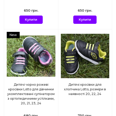
650 грн.
650 грн.
Купити
Купити
New
Дитячі чорно рожеві
Дитячі кросівки для
кросівки Lotto для дівчинки
хлопчика Lotto, розміри в
укомплектовані супінатором
наявності 20, 22, 24
з ортопедичними устілками,
20, 21, 23, 24
680 грн.
750 грн.