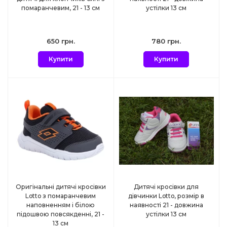
помаранчевим, 21 - 13 см
устілки 13 см
650 грн.
780 грн.
Купити
Купити
Оригінальні дитячі кросівки
Дитячі кросівки для
Lotto з помаранчевим
дівчинки Lotto, розмір в
наповненням і білою
наявності 21 - довжина
підошвою повсякденні, 21 -
устілки 13 см
13 см