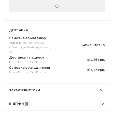
ДОСТАВКА
Самовивіз з магазину
Україна, Закарпатська
Безкоштовно
область, м.Рахів, вул.Миру
40
Доставка на адресу
від 95 грн.
Нова Пошта, УкрПошта
Самовивіз з відділення
від 35 грн.
Нова Пошта, УкрПошта
ХАРАКТЕРИСТИКИ
ВІДГУКИ (1)