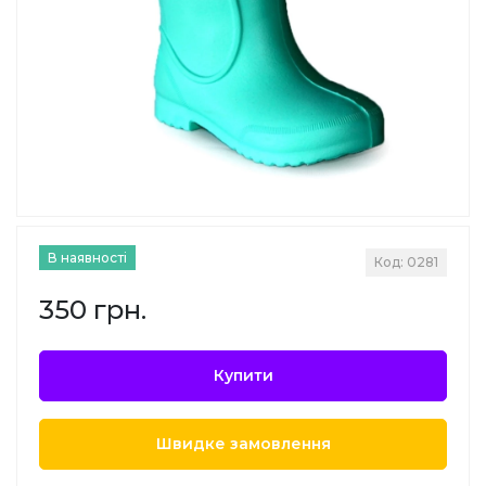
В наявності
Код: 0281
350 грн.
Купити
Швидке замовлення