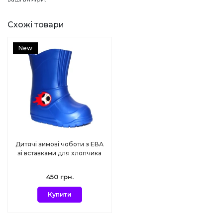
Схожі товари
New
Дитячі зимові чоботи з ЕВА
зі вставками для хлопчика
450 грн.
Купити