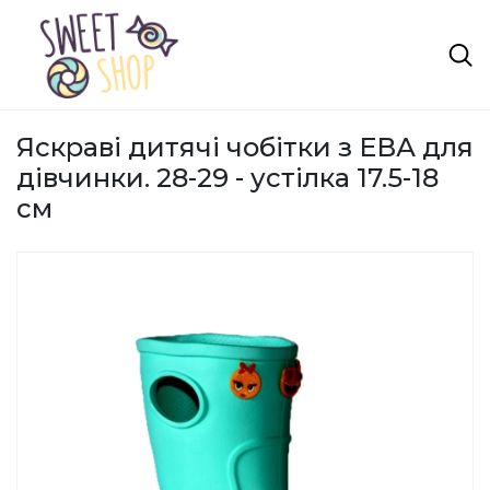
Яскраві дитячі чобітки з ЕВА для
дівчинки. 28-29 - устілка 17.5-18
см