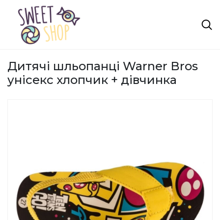
Дитячі шльопанці Warner Bros
унісекс хлопчик + дівчинка