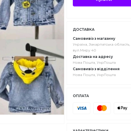
ДОСТАВКА
Самовивіз з магазину
Україна, Закарпатська область, 
вул.Миру 40
Доставка на адресу
Нова Пошта, УкрПошта
Самовивіз з відділення
Нова Пошта, УкрПошта
ОПЛАТА
ХАРАКТЕРИСТИКИ