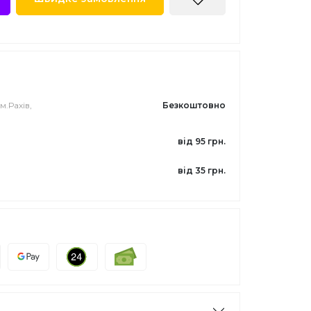
м.Рахів,
Безкоштовно
від 95 грн.
від 35 грн.