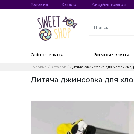
Головна
Каталог
Акційні товари
Осіннє взуття
Зимове взуття
Головна
Каталог
Дитяча джинсовка для хлопчика, р
Дитяча джинсовка для хлопч