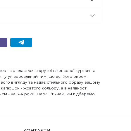
ект складається з крутої джинсової куртки та
ягу універсальний тим, що всі його окремі
вого вигляду та надає стильного образу вашому
 капюшон - жовтого кольору, а в наявності
 см - на 3-4 роки. Напишіть нам, ми підберемо
КОНТАКТИ