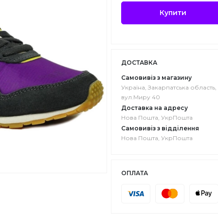
Купити
ДОСТАВКА
Самовивіз з магазину
Україна, Закарпатська область, 
вул.Миру 40
Доставка на адресу
Нова Пошта, УкрПошта
Самовивіз з відділення
Нова Пошта, УкрПошта
ОПЛАТА