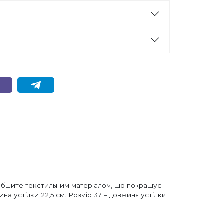
тя обшите текстильним матеріалом, що покращує
ина устілки 22,5 см. Розмір 37 – довжина устілки