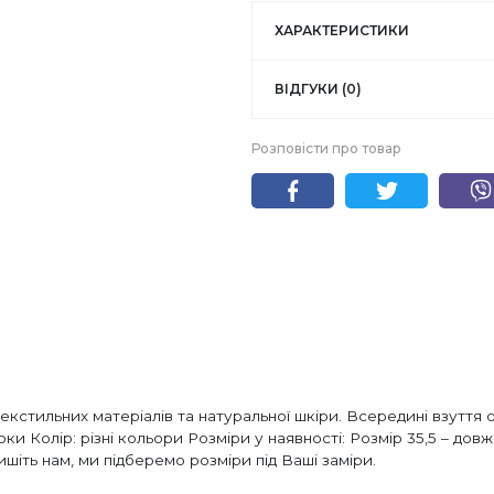
ХАРАКТЕРИСТИКИ
ВІДГУКИ (0)
Розповісти про товар
з текстильних матеріалів та натуральної шкіри. Всередині взут
рки Колір: різні кольори Розміри у наявності: Розмір 35,5 – довж
пишіть нам, ми підберемо розміри під Ваші заміри.