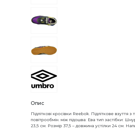
Опис
Підліткові кросівки Reebok. Підліткове взуття 
повітрообмін. між підошва: Ева тип застібки: Шну
23,5 см. Розмір 37,5 – довжина устілки 24 см. На