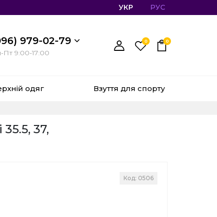
УКР
РУС
096) 979-02-79
0
0
-Пт 9:00-17:00
ерхній одяг
Взуття для спорту
5.5, 37,
Код: 0506