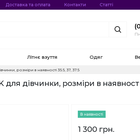
Доставка та оплата
Контакти
Статті
(
Пн
Літнє взуття
Одяг
В
чинки, розміри в наявності 35.5, 37, 37.5
для дівчинки, розміри в наявності 3
В наявності
1 300 грн.