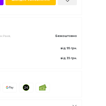
м.Рахів,
Безкоштовно
від 95 грн.
від 35 грн.