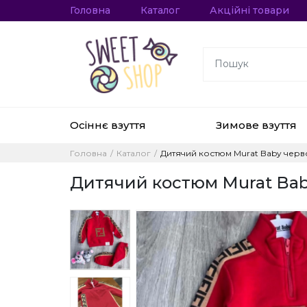
Головна
Каталог
Акційні товари
Осіннє взуття
Зимове взуття
Головна
Каталог
Дитячий костюм Murat Baby червон
Дитячий костюм Murat Baby