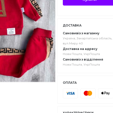
ДОСТАВКА
Самовивіз з магазину
Україна, Закарпатська область, 
вул.Миру 40
Доставка на адресу
Нова Пошта, УкрПошта
Самовивіз з відділення
Нова Пошта, УкрПошта
ОПЛАТА
ХАРАКТЕРИСТИКИ