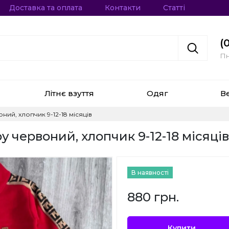
Доставка та оплата
Контакти
Статті
(
Пн
Літнє взуття
Одяг
В
ий, хлопчик 9-12-18 місяців
 червоний, хлопчик 9-12-18 місяців
В наявності
880 грн.
Купити