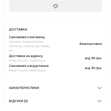
ДОСТАВКА
Самовивіз з магазину
Україна, Закарпатська
Безкоштовно
область, м.Рахів, вул.Миру
40
Доставка на адресу
від 95 грн.
Нова Пошта, УкрПошта
Самовивіз з відділення
від 35 грн.
Нова Пошта, УкрПошта
ХАРАКТЕРИСТИКИ
ВІДГУКИ (5)