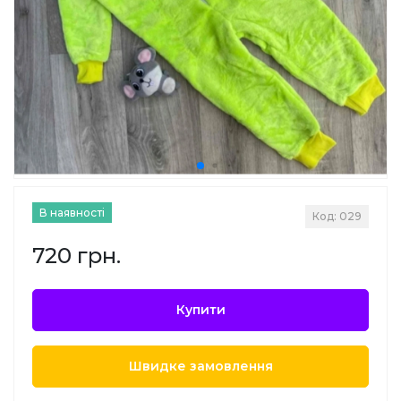
В наявності
Код: 029
720 грн.
Купити
Швидке замовлення