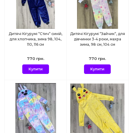
Дитячі Кігурумі “Стич“ синій,
Дитячі Кігурумі “Зайчик“, для
для хлопчика, зима 98, 104,
дівчинки 3-4 роки, махра
110, 116 см
зима, 98 см, 104 см
770 грн.
770 грн.
Купити
Купити