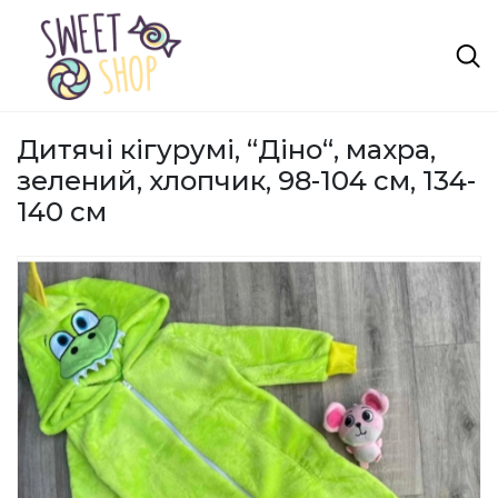
Дитячі кігурумі, “Діно“, махра,
зелений, хлопчик, 98-104 см, 134-
140 см