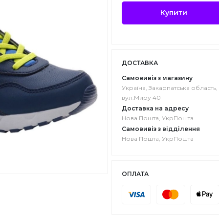
Купити
ДОСТАВКА
Самовивіз з магазину
Україна, Закарпатська область, 
вул.Миру 40
Доставка на адресу
Нова Пошта, УкрПошта
Самовивіз з відділення
Нова Пошта, УкрПошта
ОПЛАТА