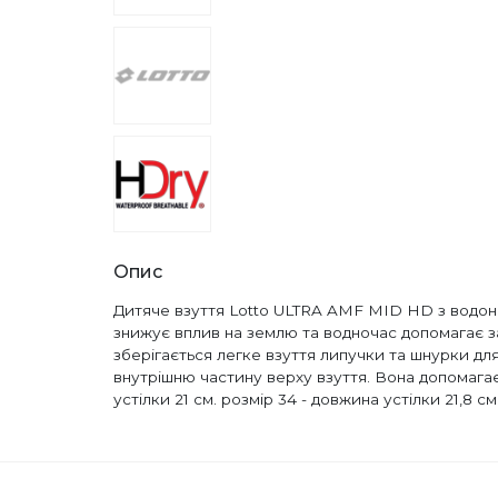
Опис
Дитяче взуття Lotto ULTRA AMF MID HD з водоне
знижує вплив на землю та водночас допомагає з
зберігається легке взуття липучки та шнурки д
внутрішню частину верху взуття. Вона допомагає 
устілки 21 см. розмір 34 - довжина устілки 21,8 см