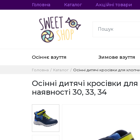
Головна
Каталог
Акційні товари
Осіннє взуття
Зимове взуття
Головна
Каталог
Осінні дитячі кросівки для хлопчи
Осінні дитячі кросівки дл
наявності 30, 33, 34