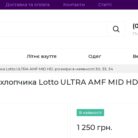
Доставка та оплата
Контакти
Статті
(
Пн
Літнє взуття
Одяг
В
ка Lotto ULTRA AMF MID HD, розміри в наявності 30, 33, 34
я хлопчика Lotto ULTRA AMF MID HD,
В наявності
1 250 грн.