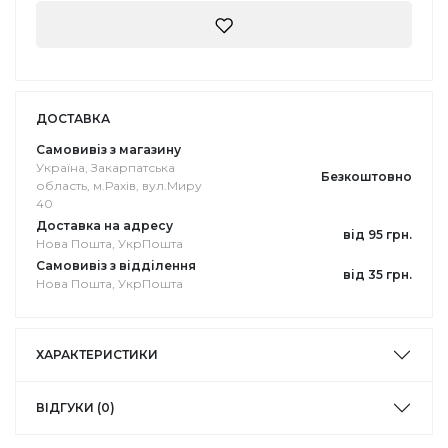
ДОСТАВКА
Самовивіз з магазину
Україна, Закарпатська
Безкоштовно
область, м.Рахів, вул.Миру
40
Доставка на адресу
від 95 грн.
Нова Пошта, УкрПошта
Самовивіз з відділення
від 35 грн.
Нова Пошта, УкрПошта
ХАРАКТЕРИСТИКИ
ВІДГУКИ (0)