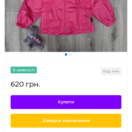
В наявності
Код: 444
620 грн.
Купити
Швидке замовлення