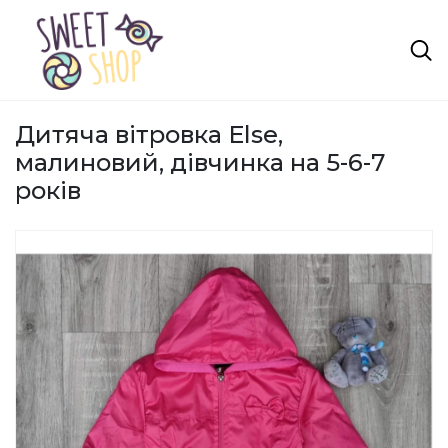
Дитяча вітровка Else,
малиновий, дівчинка на 5-6-7
років