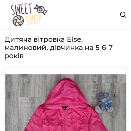
Дитяча вітровка Else,
малиновий, дівчинка на 5-6-7
років