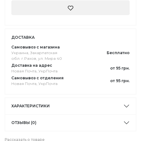
ДОСТАВКА
Самовывоз с магазина
Украина, Закарпатская
Бесплатно
обл. г.Pахов, ул. Мира 40
Доставка на адрес
от 95 грн.
Новая Почта, УкрПочта
Самовывоз с отделения
от 95 грн.
Новая Почта, УкрПочта
ХАРАКТЕРИСТИКИ
ОТЗЫВЫ (0)
Рассказать о товаре