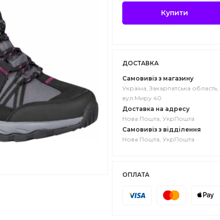
Купити
ДОСТАВКА
Самовивіз з магазину
Україна, Закарпатська область, 
вул.Миру 40
Доставка на адресу
Нова Пошта, УкрПошта
Самовивіз з відділення
Нова Пошта, УкрПошта
ОПЛАТА