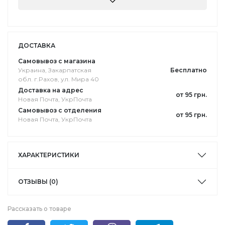
ДОСТАВКА
Самовывоз с магазина
Украина, Закарпатская
Бесплатно
обл. г.Pахов, ул. Мира 40
Доставка на адрес
от 95 грн.
Новая Почта, УкрПочта
Самовывоз с отделения
от 95 грн.
Новая Почта, УкрПочта
ХАРАКТЕРИСТИКИ
ОТЗЫВЫ (0)
Рассказать о товаре