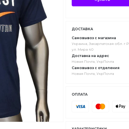
ДОСТАВКА
Самовывоз с магазина
Украина, Закарпатская обл. г.P
ул. Мира 40
Доставка на адрес
Новая Почта, УкрПочта
Самовывоз с отделения
Новая Почта, УкрПочта
ОПЛАТА
ХАРАКТЕРИСТИКИ