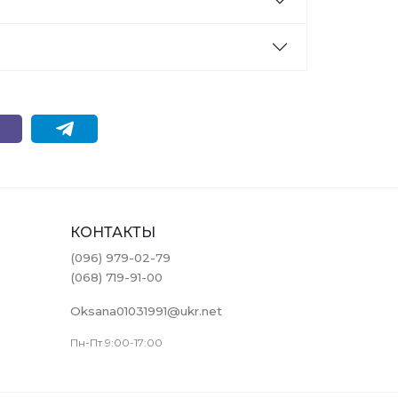
КОНТАКТЫ
(096) 979-02-79
(068) 719-91-00
Oksana01031991@ukr.net
Пн-Пт 9:00-17:00