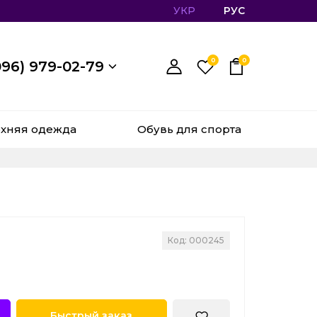
УКР
РУС
0
0
096) 979-02-79
хняя одежда
Обувь для спорта
Код: 000245
Быстрый заказ