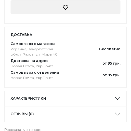
ДОСТАВКА
Самовывоз с магазина
Украина, Закарпатская
Бесплатно
обл. г.Pахов, ул. Мира 40
Доставка на адрес
от 95 грн.
Новая Почта, УкрПочта
Самовывоз с отделения
от 95 грн.
Новая Почта, УкрПочта
ХАРАКТЕРИСТИКИ
ОТЗЫВЫ (0)
Рассказать о товаре