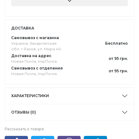
ДОСТАВКА
Самовывоз с магазина
Украина, Закарпатская
Бесплатно
обл. г.Pахов, ул. Мира 40
Доставка на адрес
от 95 грн.
Новая Почта, УкрПочта
Самовывоз с отделения
от 95 грн.
Новая Почта, УкрПочта
ХАРАКТЕРИСТИКИ
ОТЗЫВЫ (0)
Рассказать о товаре