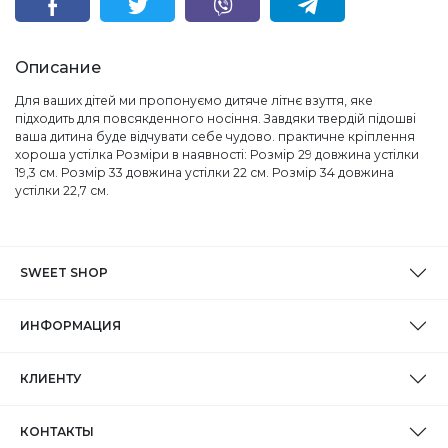
Описание
Для ваших дітей ми пропонуємо дитяче літнє взуття, яке
підходить для повсякденного носіння. Завдяки твердій підошві
ваша дитина буде відчувати себе чудово. практичне кріплення
хороша устілка Розміри в наявності: Розмір 29 довжина устілки
19,3 см. Розмір 33 довжина устілки 22 см. Розмір 34 довжина
устілки 22,7 см.
SWEET SHOP
ИНФОРМАЦИЯ
КЛИЕНТУ
КОНТАКТЫ