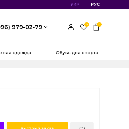
УКР
РУС
0
0
096) 979-02-79
хняя одежда
Обувь для спорта
Быстрый заказ