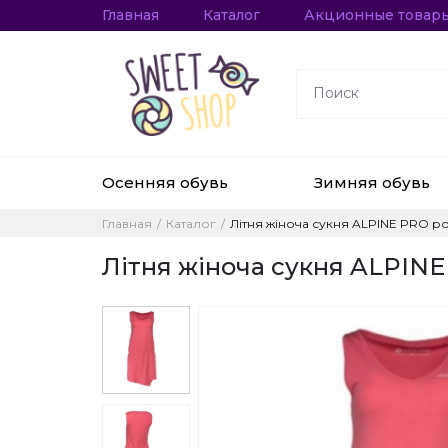
Главная
Каталог
Акционные товар
Осенняя обувь
Зимняя обувь
Главная
Каталог
Літня жіноча сукня ALPINE PRO ро
Літня жіноча сукня ALPINE