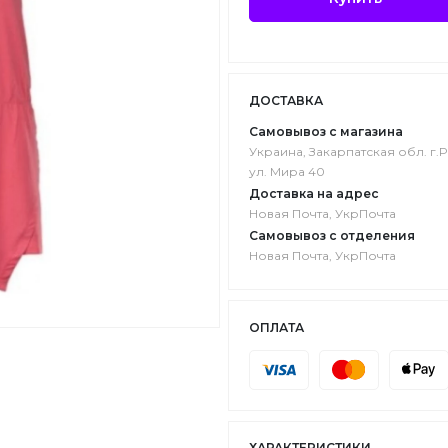
ДОСТАВКА
Самовывоз с магазина
Украина, Закарпатская обл. г.P
ул. Мира 40
Доставка на адрес
Новая Почта, УкрПочта
Самовывоз с отделения
Новая Почта, УкрПочта
ОПЛАТА
ХАРАКТЕРИСТИКИ