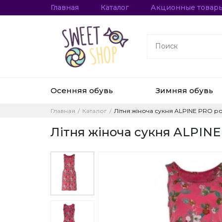
Главная
Каталог
Акционные товар
Осенняя обувь
Зимняя обувь
Главная
Каталог
Літня жіноча сукня ALPINE PRO р
Літня жіноча сукня ALPINE