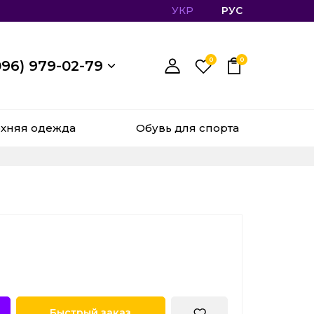
УКР
РУС
0
0
096) 979-02-79
хняя одежда
Обувь для спорта
Быстрый заказ