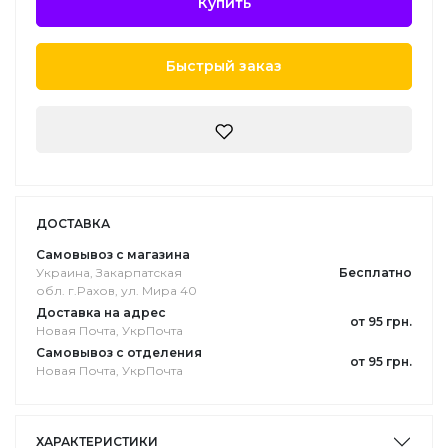
Купить
Быстрый заказ
ДОСТАВКА
Самовывоз с магазина
Украина, Закарпатская
Бесплатно
обл. г.Pахов, ул. Мира 40
Доставка на адрес
от 95 грн.
Новая Почта, УкрПочта
Самовывоз с отделения
от 95 грн.
Новая Почта, УкрПочта
ХАРАКТЕРИСТИКИ