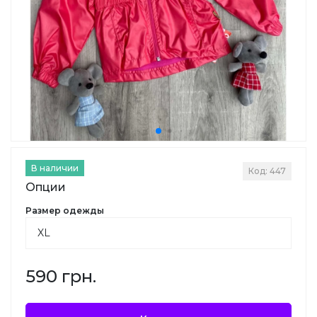
В наличии
Код: 447
Опции
Размер одежды
590 грн.