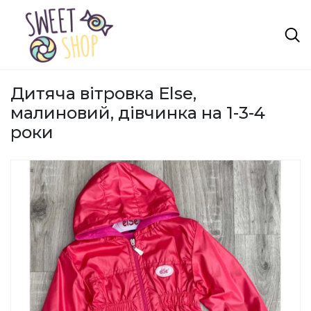
Дитяча вітровка Else,
малиновий, дівчинка на 1-3-4
роки