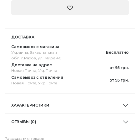
ДОСТАВКА
Самовывоз с магазина
Украина, Закарпатская
Бесплатно
обл. г.Pахов, ул. Мира 40
Доставка на адрес
от 95 грн.
Новая Почта, УкрПочта
Самовывоз с отделения
от 95 грн.
Новая Почта, УкрПочта
ХАРАКТЕРИСТИКИ
ОТЗЫВЫ (0)
Рассказать о товаре