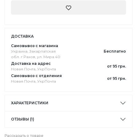
ДОСТАВКА
Самовывоз с магазина
Украина, Закарпатская
Бесплатно
обл. г.Pахов, ул. Мира 40
Доставка на адрес
от 95 грн.
Новая Почта, УкрПочта
Самовывоз с отделения
от 95 грн.
Новая Почта, УкрПочта
ХАРАКТЕРИСТИКИ
ОТЗЫВЫ (1)
Рассказать о товаре