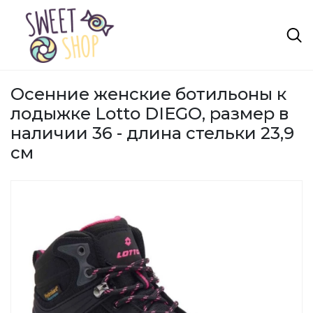
Осенние женские ботильоны к
лодыжке Lotto DIEGO, размер в
наличии 36 - длина стельки 23,9
см