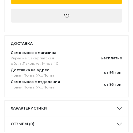
ДОСТАВКА
Самовывоз с магазина
Украина, Закарпатская
Бесплатно
обл. г.Pахов, ул. Мира 40
Доставка на адрес
от 95 грн.
Новая Почта, УкрПочта
Самовывоз с отделения
от 95 грн.
Новая Почта, УкрПочта
ХАРАКТЕРИСТИКИ
ОТЗЫВЫ (0)