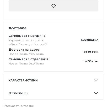
ДОСТАВКА
Самовывоз с магазина
Украина, Закарпатская
Бесплатно
обл. г.Pахов, ул. Мира 40
Доставка на адрес
от 95 грн.
Новая Почта, УкрПочта
Самовывоз с отделения
от 95 грн.
Новая Почта, УкрПочта
ХАРАКТЕРИСТИКИ
ОТЗЫВЫ (0)
Рассказать о товаре