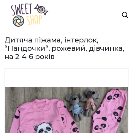
Дитяча піжама, інтерлок,
“Пандочки“, рожевий, дівчинка,
на 2-4-6 років