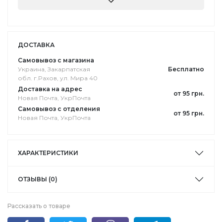
ДОСТАВКА
Самовывоз с магазина
Украина, Закарпатская
Бесплатно
обл. г.Pахов, ул. Мира 40
Доставка на адрес
от 95 грн.
Новая Почта, УкрПочта
Самовывоз с отделения
от 95 грн.
Новая Почта, УкрПочта
ХАРАКТЕРИСТИКИ
ОТЗЫВЫ (0)
Рассказать о товаре