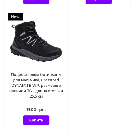
New
Подростковые ботильоны
для мальчика, Crossroad
DYNAMITE WP, размеры в
наличии 38 - длина стельки
25,5 см
1900 грн.
Купить