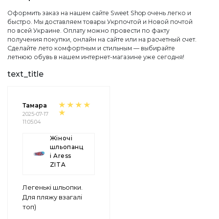
Оформить заказ на нашем сайте Sweet Shop очень легко и
быстро. Мы доставляем товары Укрпочтой и Новой почтой
по всей Украине. Оплату можно провести по факту
получения покупки, онлайн на сайте или на расчетный счет.
Сделайте лето комфортным и стильным — выбирайте
летнюю обувь в нашем интернет-магазине уже сегодня!
text_title
Тамара
2025-07-17
11:05:04
Жіночі
шльопанц
і Aress
ZITA
Легенькі шльопки.
Для пляжу взагалі
топ)