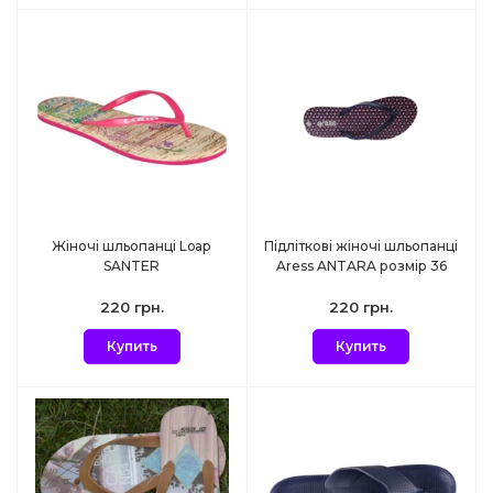
Жіночі шльопанці Loap
Підліткові жіночі шльопанці
SANTER
Aress ANTARA розмір 36
220 грн.
220 грн.
Купить
Купить