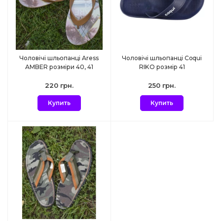
Чоловічі шльопанці Aress
Чоловічі шльопанці Coqui
AMBER розміри 40, 41
RIKO розмір 41
220 грн.
250 грн.
Купить
Купить