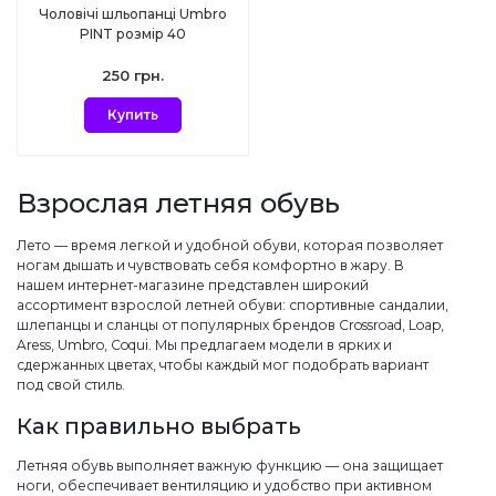
Чоловічі шльопанці Umbro
PINT розмір 40
250 грн.
Купить
Взрослая летняя обувь
Лето — время легкой и удобной обуви, которая позволяет
ногам дышать и чувствовать себя комфортно в жару. В
нашем интернет-магазине представлен широкий
ассортимент взрослой летней обуви: спортивные сандалии,
шлепанцы и сланцы от популярных брендов Crossroad, Loap,
Aress, Umbro, Coqui. Мы предлагаем модели в ярких и
сдержанных цветах, чтобы каждый мог подобрать вариант
под свой стиль.
Как правильно выбрать
Летняя обувь выполняет важную функцию — она защищает
ноги, обеспечивает вентиляцию и удобство при активном