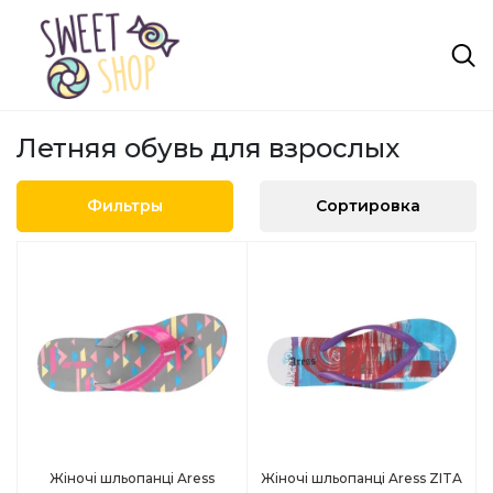
Летняя обувь для взрослых
Фильтры
Сортировка
Жіночі шльопанці Aress
Жіночі шльопанці Aress ZITA