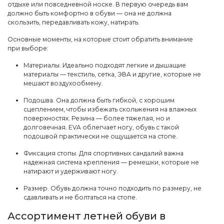
отдыхе или повседневной носке. В первую очередь вам
должно быть комфортно в обуви — она не должна
скользить, передавливать кожу, натирать.
Основные моменты, на которые стоит обратить внимание
при выборе:
Материалы. Идеально подходят легкие и дышащие
материалы — текстиль, сетка, ЭВА и другие, которые не
мешают воздухообмену.
Подошва. Она должна быть гибкой, с хорошим
сцеплением, чтобы избежать скольжения на влажных
поверхностях. Резина — более тяжелая, но и
долговечная. EVA облегчает ногу, обувь с такой
подошвой практически не ощущается на стопе.
Фиксация стопы. Для спортивных сандалий важна
надежная система крепления — ремешки, которые не
натирают и удерживают ногу.
Размер. Обувь должна точно подходить по размеру, не
сдавливать и не болтаться на стопе.
Ассортимент летней обуви в