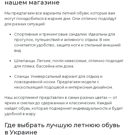
нашем магазине
Мы предлагаем все варианты летней обуви, которые вам
могут понадобиться в жаркие дни. Они отлично подойдут
для разных ситуаций:
Спортивные и трекинговые сандалии. Идеальны для
прогулок, путешествий и активного отдыха. В них
сочетается удобство, защита ноги и стильный внешний
вид.
Шлепанцы. Легкие, почти невесомые, отлично подходят
для пляжа, бассейна или дома.
Сланцы. Универсальный вариант для отдыха и
повседневной носки. Предлагаем модели с
нескользящей подошвой и интересным дизайном.
Наш ассортимент представлен в самых разных цветах — от
ярких и смелых до сдержанных и классических. Каждый
найдет обувь, которая подчеркнет индивидуальность и будет
удобной в жару.
Где выбрать лучшую летнюю обувь
в Украине