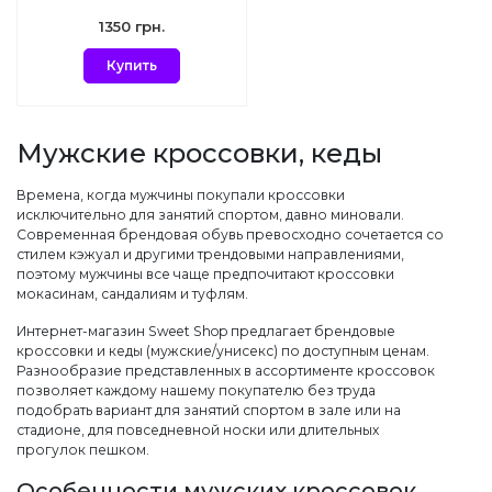
1350 грн.
Купить
Мужские кроссовки, кеды
Времена, когда мужчины покупали кроссовки
исключительно для занятий спортом, давно миновали.
Современная брендовая обувь превосходно сочетается со
стилем кэжуал и другими трендовыми направлениями,
поэтому мужчины все чаще предпочитают кроссовки
мокасинам, сандалиям и туфлям.
Интернет-магазин Sweet Shop предлагает брендовые
кроссовки и кеды (мужские/унисекс) по доступным ценам.
Разнообразие представленных в ассортименте кроссовок
позволяет каждому нашему покупателю без труда
подобрать вариант для занятий спортом в зале или на
стадионе, для повседневной носки или длительных
прогулок пешком.
Особенности мужских кроссовок