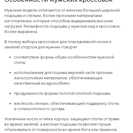
Мужские модели отличаются от женских большей шириной
подошвы и стельки, более прочными материалами
изготовления, которые способны выдерживать высокие
нагрузки. Рельефность подошвы у мужских кед и кроссовок
более выражена.
В пользу выбора кроссовок для повседневной носки и
занятий спортом для мужчин говорят:
соответствие формы обуви особенностям мужской
стопы;
использование для пошива верхней части прочных
износостойких материалов, обеспечивающих
качественный воздухообмен;
продуманность формы толстой плотной подошвы;
жесткость стельки, обеспечивающей поддержку стопы
и голеностопного сустава.
Усиленные носок и пятка хорошо защищают стопы от травм
во время занятий, а жесткая подошва позволяет лучше
отталкиваться от поверхности во время бега или прыжков.