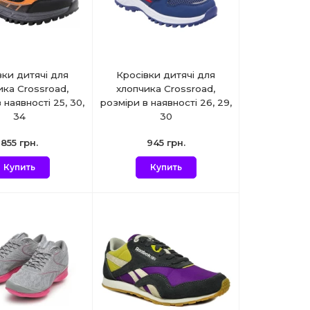
вки дитячі для
Кросівки дитячі для
ика Crossroad,
хлопчика Crossroad,
 наявності 25, 30,
розміри в наявності 26, 29,
34
30
855 грн.
945 грн.
Купить
Купить