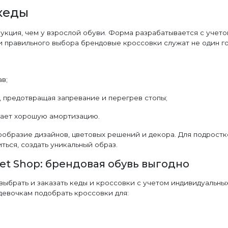
кеды
укция, чем у взрослой обуви. Форма разрабатывается с учет
 правильного выбора брендовые кроссовки служат не один го
в;
 предотвращая запревание и перегрев стопы;
вает хорошую амортизацию.
образие дизайнов, цветовых решений и декора. Для подростк
ться, создать уникальный образ.
et Shop: брендовая обувь выгодно
ыбрать и заказать кеды и кроссовки с учетом индивидуальны
девочкам подобрать кроссовки для: