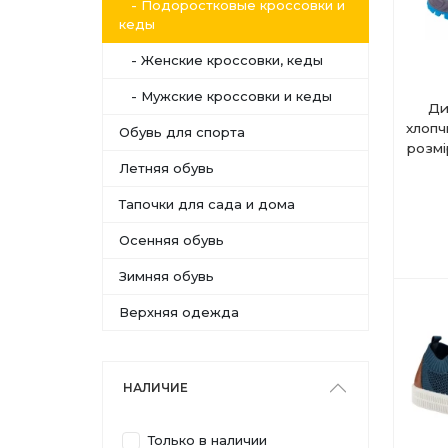
- Подоростковые кроссовки и
кеды
- Женские кроссовки, кеды
- Мужские кроссовки и кеды
Ди
хлопч
Обувь для спорта
розмі
Летняя обувь
Тапочки для сада и дома
Осенняя обувь
Зимняя обувь
Верхняя одежда
НАЛИЧИЕ
Только в наличии