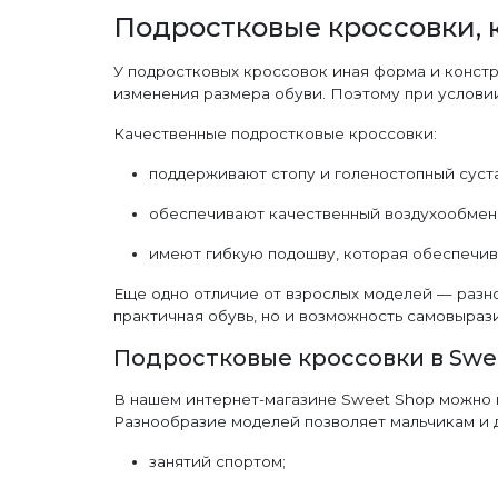
Подростковые кроссовки, 
У подростковых кроссовок иная форма и констр
изменения размера обуви. Поэтому при условии
Качественные подростковые кроссовки:
поддерживают стопу и голеностопный суста
обеспечивают качественный воздухообмен,
имеют гибкую подошву, которая обеспечи
Еще одно отличие от взрослых моделей — разно
практичная обувь, но и возможность самовырази
Подростковые кроссовки в Swe
В нашем интернет-магазине Sweet Shop можно в
Разнообразие моделей позволяет мальчикам и 
занятий спортом;