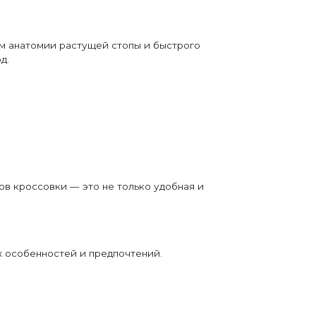
ом анатомии растущей стопы и быстрого
д.
ов кроссовки — это не только удобная и
х особенностей и предпочтений.