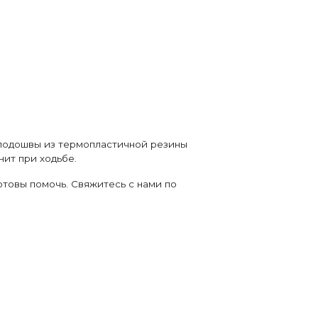
 подошвы из термопластичной резины
нит при ходьбе.
товы помочь. Свяжитесь с нами по