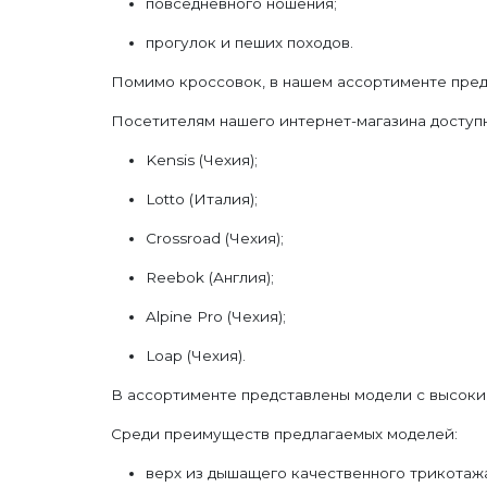
повседневного ношения;
прогулок и пеших походов.
Помимо кроссовок, в нашем ассортименте пред
Посетителям нашего интернет-магазина доступн
Kensis (Чехия);
Lotto (Италия);
Crossroad (Чехия);
Reebok (Англия);
Alpine Pro (Чехия);
Loap (Чехия).
В ассортименте представлены модели с высоки
Среди преимуществ предлагаемых моделей:
верх из дышащего качественного трикотажа