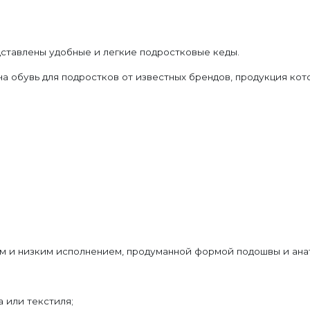
ставлены удобные и легкие подростковые кеды.
а обувь для подростков от известных брендов, продукция кот
м и низким исполнением, продуманной формой подошвы и ана
 или текстиля;